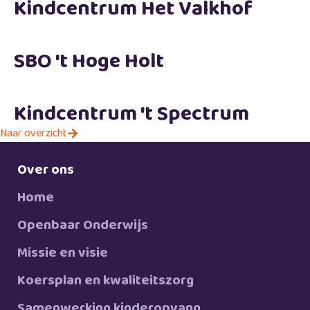
Kindcentrum Het Valkhof
SBO 't Hoge Holt
Kindcentrum 't Spectrum
Naar overzicht
Over ons
Home
Openbaar Onderwijs
Missie en visie
Koersplan en kwaliteitszorg
Samenwerking kinderopvang